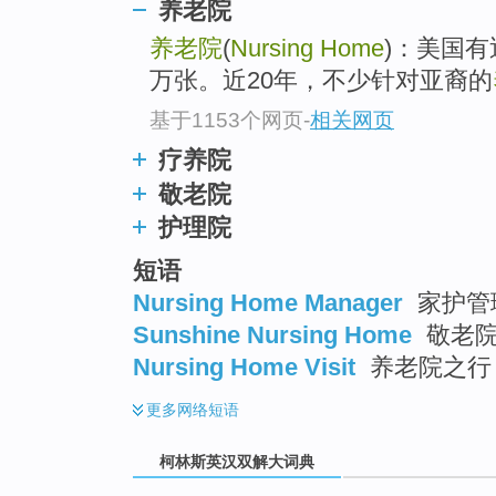
go
养老院
top
养老院
(
Nursing Home
)：美国有
万张。近20年，不少针对亚裔的
基于1153个网页
-
相关网页
疗养院
敬老院
护理院
短语
Nursing Home Manager
家护管理
Sunshine Nursing Home
敬老院
Nursing Home Visit
养老院之行
更多
网络短语
柯林斯英汉双解大词典