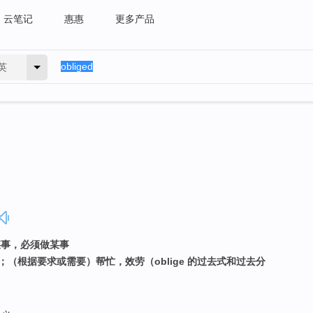
云笔记
惠惠
更多产品
英
做某事，必须做某事
；（根据要求或需要）帮忙，效劳（oblige 的过去式和过去分