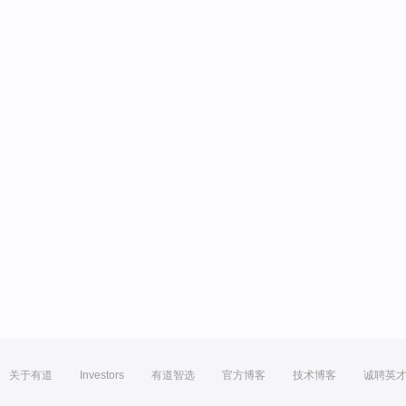
关于有道
Investors
有道智选
官方博客
技术博客
诚聘英