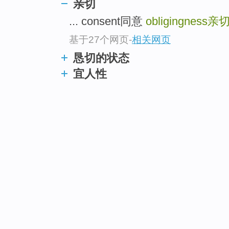
亲切
... consent同意
obligingness
亲
基于27个网页
-
相关网页
恳切的状态
宜人性