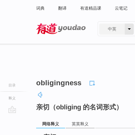
词典
翻译
有道精品课
云笔记
中英
有道 - 网易旗下搜索
obligingness
目录
释义
亲切（obliging 的名词形式）
go
网络释义
英英释义
top