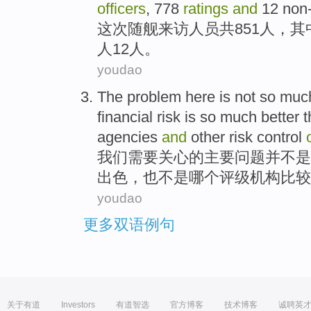
officers
, 778
ratings
and
12
non-
这次随舰
来访人员
共
851
人
，
其
人
12
人。
youdao
The
problem
here
is not
so
much
financial
risk
is
so
much better
t
agencies
and
other
risk
control
我们
需要关心
的
主要
问题
并
不是
出色，
也
不是哪个评级
机构
比较
youdao
更多双语例句
关于有道
Investors
有道智选
官方博客
技术博客
诚聘英