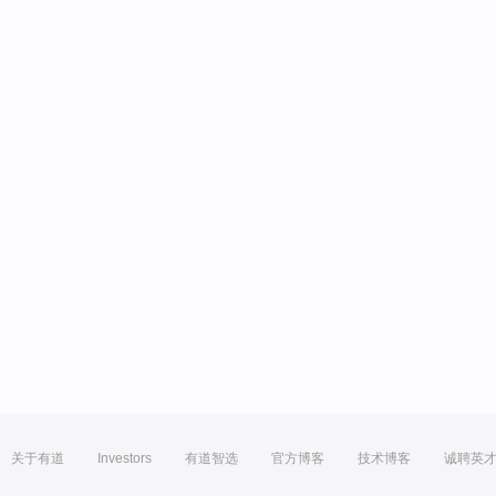
关于有道
Investors
有道智选
官方博客
技术博客
诚聘英