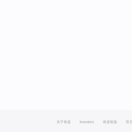
关于有道
Investors
有道智选
官