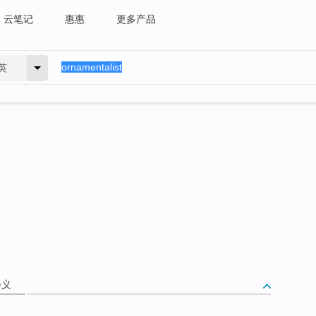
云笔记
惠惠
更多产品
英
释义