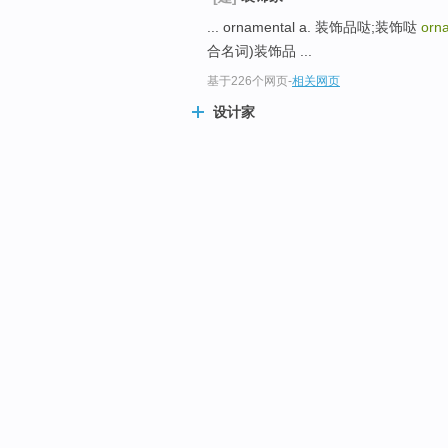
... ornamental a. 装饰品哒;装饰哒
orna
合名词)装饰品 ...
基于226个网页
-
相关网页
设计家