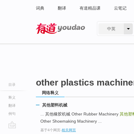
词典
翻译
有道精品课
云笔记
中英
有道 - 网易旗下搜索
other plastics machine
目录
网络释义
释义
其他塑料机械
翻译
例句
... 其他橡胶机械 Other Rubber Machinery
其他塑
Other Shoemaking Machinery ...
基于4个网页
-
相关网页
go