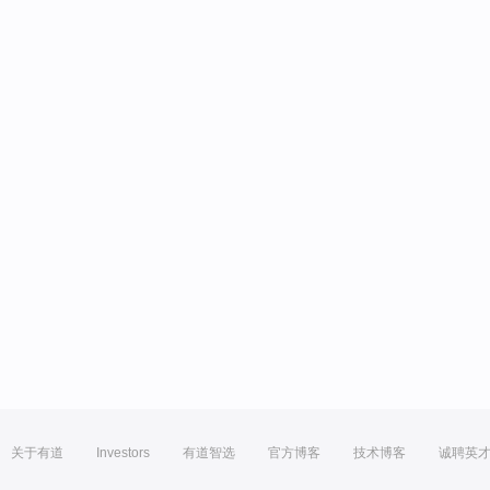
关于有道
Investors
有道智选
官方博客
技术博客
诚聘英