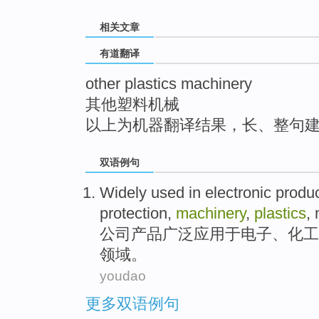
top
相关文章
有道翻译
other plastics machinery
其他塑料机械
以上为机器翻译结果，长、整句
双语例句
Widely
used in
electronic
produ
protection
,
machinery
,
plastics
,
公司产品
广泛
应用于
电子
、
化工
领域。
youdao
更多双语例句