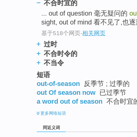
不合时宜的
top
... out of question 毫无疑问的
ou
sight, out of mind 看不见了,也
基于518个网页
-
相关网页
过时
不合时令的
不当令
短语
out-of-season
反季节 ; 过季的
out Of season now
已过季节
a word out of season
不合时宜
更多
网络短语
同近义词