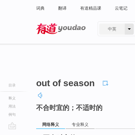
词典
翻译
有道精品课
云笔记
中英
有道 - 网易旗下搜索
out of season
目录
释义
不合时宜的；不适时的
用法
例句
网络释义
专业释义
go