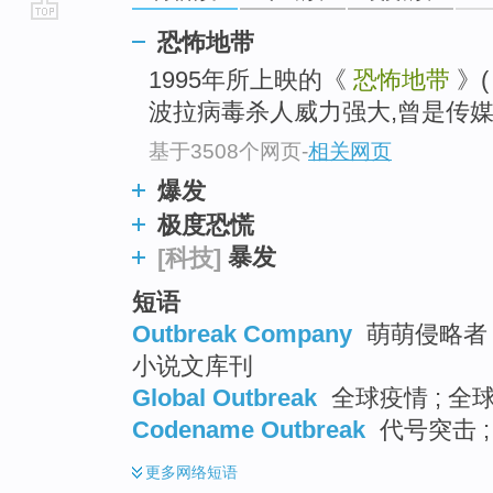
go
恐怖地带
top
1995年所上映的《
恐怖地带
》
波拉病毒杀人威力强大,曾是传媒
基于3508个网页
-
相关网页
爆发
极度恐慌
暴发
[科技]
短语
Outbreak Company
萌萌侵略者 
小说文库刊
Global Outbreak
全球疫情 ; 全
Codename Outbreak
代号突击 
更多
网络短语