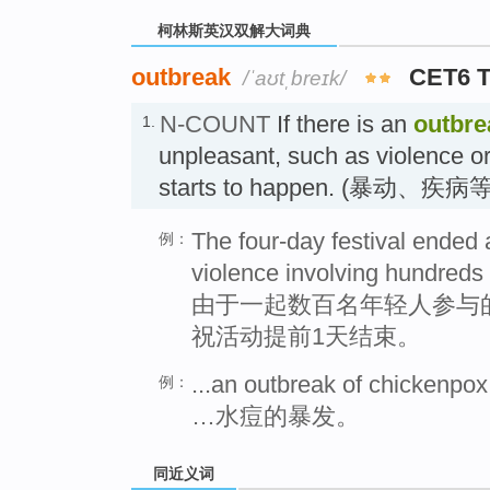
柯林斯英汉双解大词典
outbreak
CET6 
/ˈaʊtˌbreɪk/
N-COUNT
If there is an
outbre
1.
unpleasant, such as violence or
starts to happen. (暴动、疾
The four-day festival ended 
例：
violence involving hundreds 
由于一起数百名年轻人参与
祝活动提前1天结束。
...an outbreak of chickenpox
例：
…水痘的暴发。
同近义词