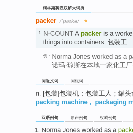
柯林斯英汉双解大词典
packer
/ˈpækə/
N-COUNT
A
packer
is a worke
1.
things into containers. 包装工
Norma Jones worked as a pac
例：
诺玛·琼斯在本地一家化工
同近义词
同根词
n. [包装]包装机；包装工人；
packing machine
,
packaging 
双语例句
原声例句
权威例句
Norma
Jones
worked as a
pack