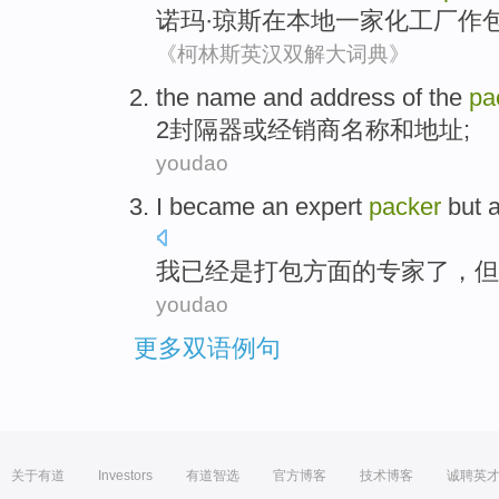
诺玛
·
琼斯
在
本地
一家
化工厂
作
《柯林斯英汉双解大词典》
the
name
and
address
of
the
pa
2封隔
器
或
经销商
名称
和
地址
;
youdao
I
became
an
expert
packer
but
我
已经
是
打包
方面的
专家
了，
但
youdao
更多双语例句
关于有道
Investors
有道智选
官方博客
技术博客
诚聘英