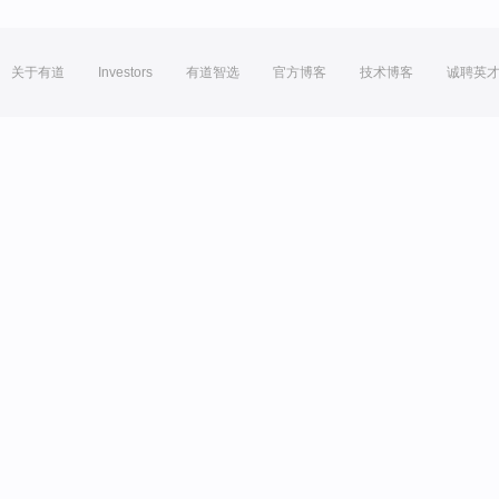
关于有道
Investors
有道智选
官方博客
技术博客
诚聘英