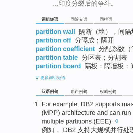
…印度分裂后的争斗。
词组短语
同近义词
同根词
partition wall
隔断（墙），间隔
partition off
分隔成；隔开
partition coefficient
分配系数（等于di
partition table
分区表；分割表
partition board
隔板；隔墙板；
更多
词组短语
双语例句
原声例句
权威例句
For example
,
DB2
supports
mas
(
MPP
)
architecture
and
can
run
multiple
partitions
(
EEE
).
例如
，
DB2
支持
大规模
并行
处