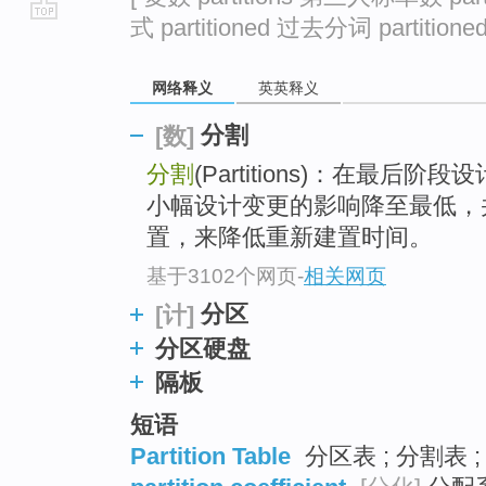
式 partitioned 过去分词 partitioned
go
top
网络释义
英英释义
分割
[数]
分割
(Partitions)：在最
小幅设计变更的影响降至最低，
置，来降低重新建置时间。
基于3102个网页
-
相关网页
分区
[计]
分区硬盘
隔板
短语
Partition Table
分区表 ; 分割表 