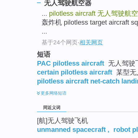
无人驾驶航空器
top
...
pilotless aircraft
无人驾驶航空
轰炸机 pilotless target aircra
...
基于24个网页
-
相关网页
短语
PAC pilotless aircraft
无人驾驶
certain pilotless aircraft
某型无
pilotless aircraft net-catch land
更多
网络短语
同近义词
[航]无人驾驶飞机
unmanned spacecraft
,
robot p