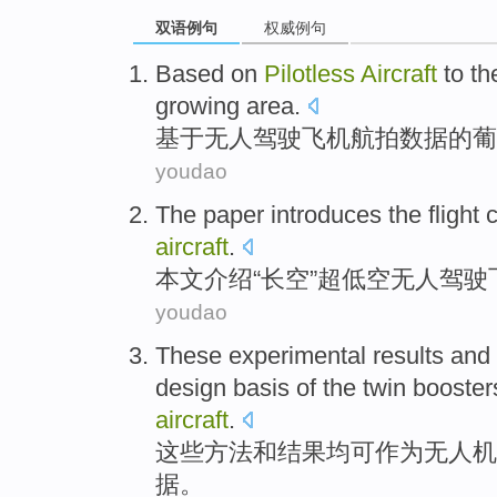
双语例句
权威例句
Based on
Pilotless
Aircraft
to t
growing
area
.
基于
无人驾驶
飞机
航拍数据
的
葡
youdao
The paper
introduces
the
flight
c
aircraft
.
本文
介绍
“长空”
超低空
无人驾驶
youdao
These
experimental results
and
design
basis
of the
twin
boosters
aircraft
.
这些
方法
和
结果
均
可
作为
无人机
据
。