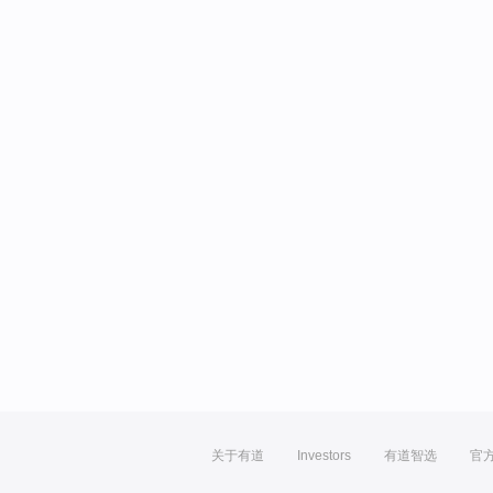
关于有道
Investors
有道智选
官