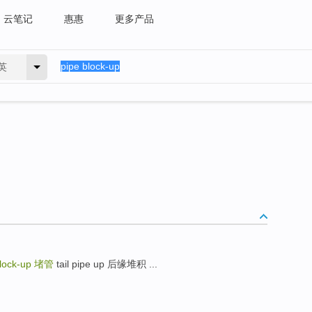
云笔记
惠惠
更多产品
英
block-up
堵管
tail pipe up 后缘堆积 ...