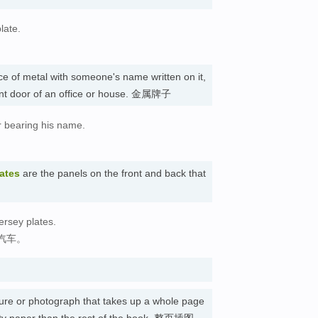
late.
。
iece of metal with someone's name written on it,
ront door of an office or house. 金属牌子
or bearing his name.
。
ates
are the panels on the front and back that
ersey plates.
汽车。
ture or photograph that takes up a whole page
ality paper than the rest of the book. 整页插图