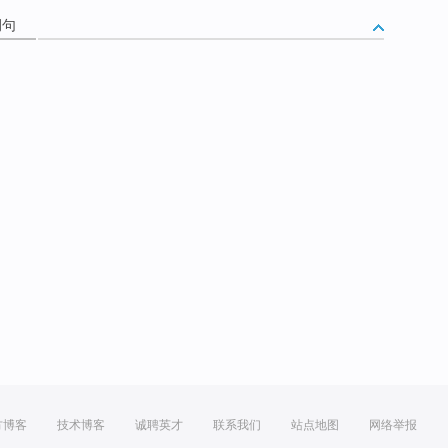
例句
方博客
技术博客
诚聘英才
联系我们
站点地图
网络举报