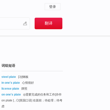
登录
词组短语
steel plate
[冶]钢板
in one's plate
心情很好
license plate
牌照
on one's plate
◎需要完成的任务和工作[亦作
on plate ] , ◎[英国口语] 在面前；待处理；待考
虑