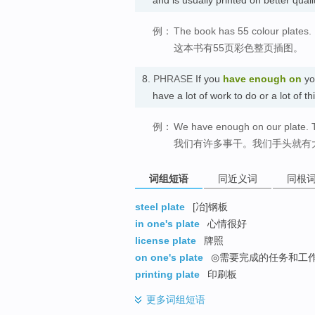
例：
The book has 55 colour plates.
这本书有55页彩色整页插图。
8.
PHRASE
If you
have enough on
yo
have a lot of work to do or a lot 
例：
We have enough on our plate. T
我们有许多事干。我们手头就有
词组短语
同近义词
同根
steel plate
[冶]钢板
in one's plate
心情很好
license plate
牌照
on one's plate
◎需要完成的任务和工作[亦作
printing plate
印刷板
更多
词组短语