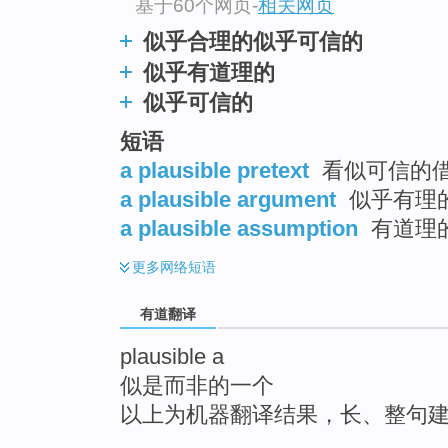
基于60个网页
-
相关网页
top
似乎合理的似乎可信的
似乎有道理的
似乎可信的
短语
a plausible pretext
看似可信的
a plausible argument
似乎有理
a plausible assumption
有道理
更多
网络短语
有道翻译
plausible a
似是而非的一个
以上为机器翻译结果，长、整句