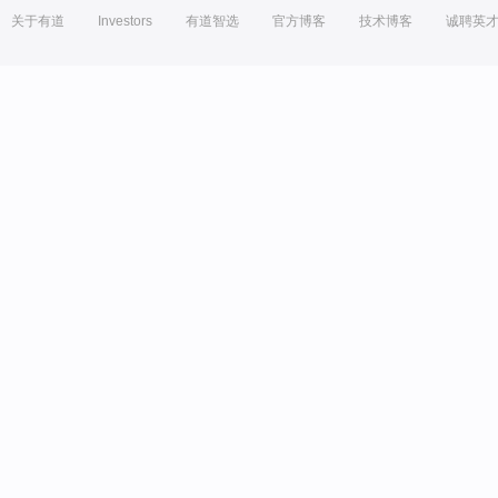
关于有道
Investors
有道智选
官方博客
技术博客
诚聘英