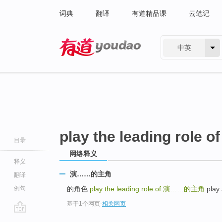
词典
翻译
有道精品课
云笔记
中英
有道 - 网易旗下搜索
play the leading role of
目录
网络释义
释义
演……的主角
翻译
例句
的角色
play the leading role of
演……的主角
play 
基于1个网页
-
相关网页
go