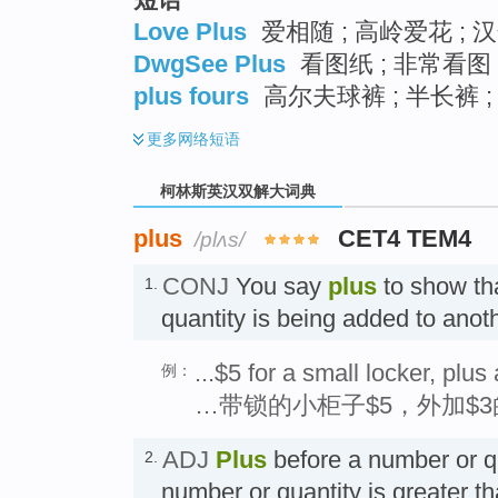
Love Plus
爱相随 ; 高岭爱花 ; 
DwgSee Plus
看图纸 ; 非常看图 
plus fours
高尔夫球裤 ; 半长裤 
更多
网络短语
柯林斯英汉双解大词典
plus
CET4 TEM4
/plʌs/
CONJ
You say
plus
to show th
1.
quantity is being added to anot
...$5 for a small locker, plus
例：
…带锁的小柜子$5，外加$
ADJ
Plus
before a number or q
2.
number or quantity is greater 