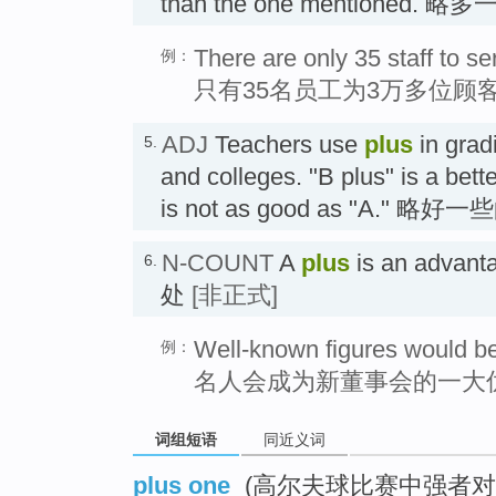
than the one mentioned. 
There are only 35 staff to s
例：
只有35名员工为3万多位顾
ADJ
Teachers use
plus
in grad
5.
and colleges. "B plus" is a bette
is not as good as "A." 略好一
N-COUNT
A
plus
is an advant
6.
处
[非正式]
Well-known figures would be
例：
名人会成为新董事会的一大
词组短语
同近义词
plus one
(高尔夫球比赛中强者对