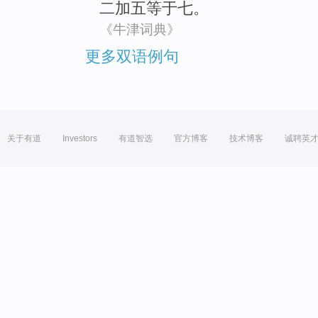
二
加
五
等于
七。
《牛津词典》
更多双语例句
关于有道
Investors
有道智选
官方博客
技术博客
诚聘英