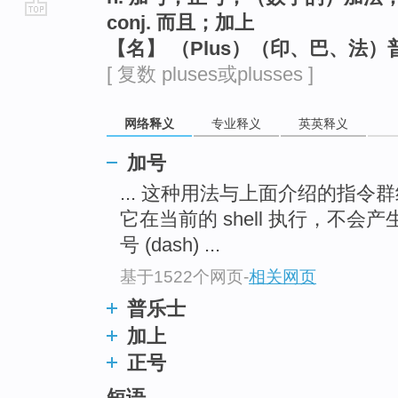
conj. 而且；加上
go
【名】 （Plus）（印、巴、法
top
[ 复数 pluses或plusses ]
网络释义
专业释义
英英释义
加号
... 这种用法与上面介绍的指
它在当前的 shell 执行，不会产生 s
号 (dash) ...
基于1522个网页
-
相关网页
普乐士
加上
正号
短语