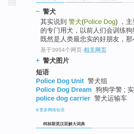
go
警犬
top
其实说到
警犬
(
Police Dog
) ，
的专门用犬，以前人们会训练狗
既然是人类最忠实的好朋友，那么
基于3954个网页
-
相关网页
警犬图片
短语
Police Dog Unit
警犬组
Police Dog Dream
狗狗学警 ; 
police dog carrier
警犬运输车
更多
网络短语
柯林斯英汉双解大词典