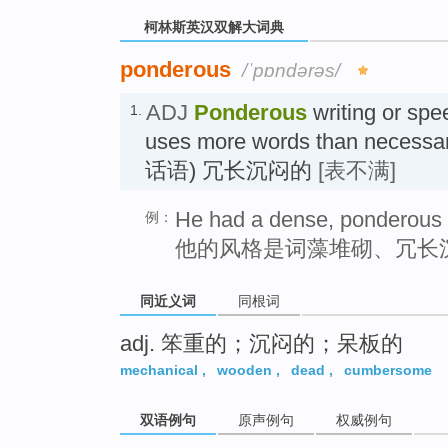
柯林斯英汉双解大词典
ponderous
/ˈpɒndərəs/
ADJ
Ponderous
writing or spe
1.
uses more words than necessar
话语) 冗长沉闷的
[表不满]
He had a dense, ponderous 
例：
他的风格是词藻堆砌、冗长
同近义词
同根词
adj. 笨重的；沉闷的；呆板的
mechanical
,
wooden
,
dead
,
cumbersome
双语例句
原声例句
权威例句