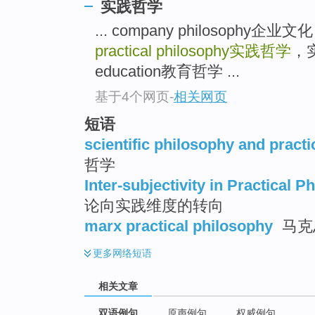
实践哲学
... company philosop
practical philosophy
实践哲学
，实
education教育哲学 ...
基于4个网页
-
相关网页
短语
scientific philosophy and pract
哲学
Inter-subjectivity in Practical P
论向实践维度的转向
marx practical philosophy
马克
更多
网络短语
相关文章
双语例句
原声例句
权威例句