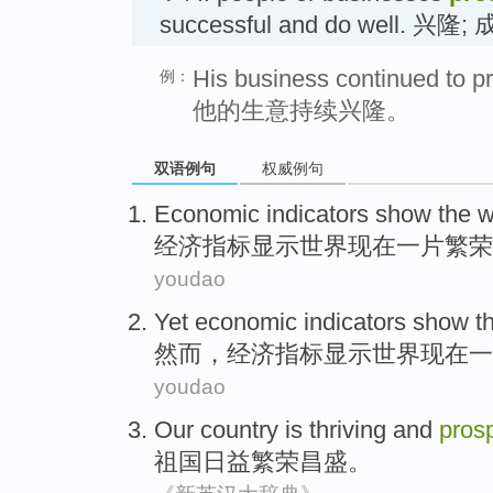
successful and do well. 兴隆;
His business continued to p
例：
他的生意持续兴隆。
双语例句
权威例句
Economic
indicators
show
the w
经济
指标
显示
世界
现在
一片繁荣
youdao
Yet
economic
indicators
show
t
然而
，
经济
指标
显示
世界
现在
一
youdao
Our country
is
thriving
and
pros
祖国
日益繁荣
昌盛
。