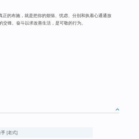
，真正的布施，就是把你的烦恼、忧虑、分别和执着心通通放
)的交锋。奋斗以求改善生活，是可敬的行为。
拳击手
[老式]