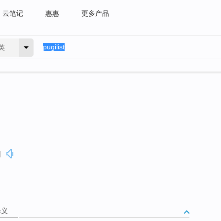
云笔记
惠惠
更多产品
英
]
释义