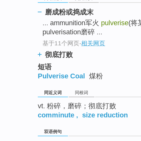
top
磨成粉或捣成末
... ammunition军火
pulverise
(将
pulverisation磨碎 ...
基于11个网页
-
相关网页
彻底打败
短语
Pulverise Coal
煤粉
同近义词
同根词
vt. 粉碎，磨碎；彻底打败
comminute
,
size reduction
双语例句