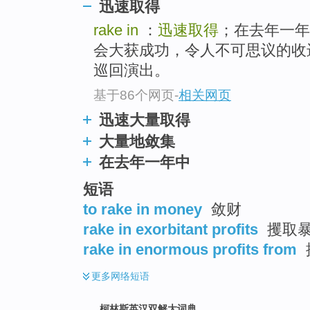
go
迅速取得
top
rake in
：
迅速取得
；在去年一年
会大获成功，令人不可思议的收进三亿
巡回演出。
基于86个网页
-
相关网页
迅速大量取得
大量地敛集
在去年一年中
短语
to rake in money
敛财
rake in exorbitant profits
攫取
rake in enormous profits from
更多
网络短语
柯林斯英汉双解大词典