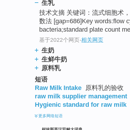
go
生乳
top
技术文摘 关键词：流式细胞术
数法 [gap=686]Key words:flow c
bacteria;standard plate count m
基于2022个网页
-
相关网页
生奶
生鲜牛奶
原料乳
短语
Raw Milk Intake
原料乳的验收
raw milk supplier management
Hygienic standard for raw milk
更多
网络短语
柯林斯英汉双解大词典