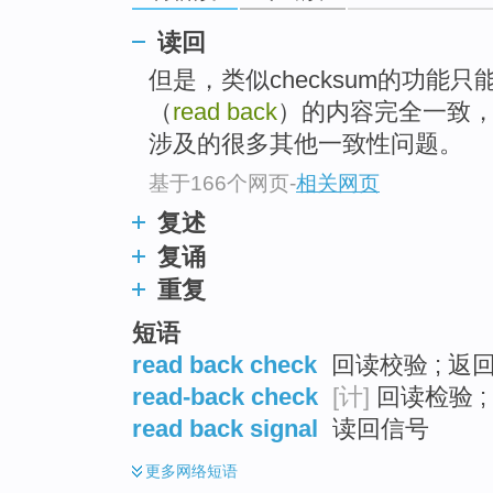
top
读回
但是，类似checksum的功能
（
read back
）的内容完全一致，
涉及的很多其他一致性问题。
基于166个网页
-
相关网页
复述
复诵
重复
短语
read back check
回读校验 ; 返回
read-back check
[计]
回读检验 ;
read back signal
读回信号
更多
网络短语