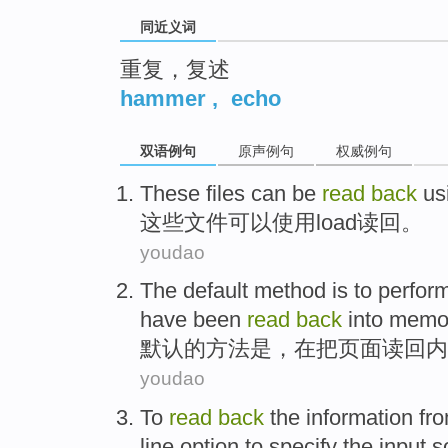
同近义词
重复，复述
hammer
,
echo
双语例句
原声例句
权威例句
These
files
can be
read
back
us
这些
文件
可以
使用
load
读
回
。
youdao
The default
method
is
to
perform
have
been
read
back
into
memo
默认
的
方法
是
，
在
把
页面
读
回
内
youdao
To
read
back
the
information
fr
line
option
to
specify the
input
s