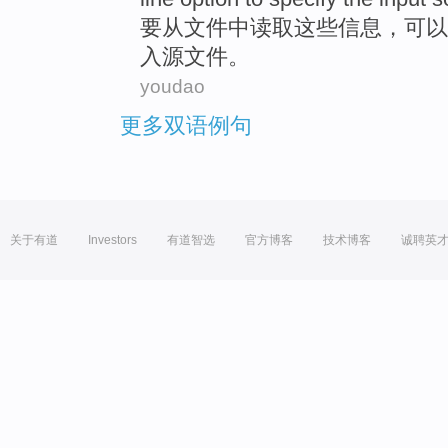
要
从
文件
中
读取
这些
信息
，
可以
入源文件。
youdao
更多双语例句
关于有道
Investors
有道智选
官方博客
技术博客
诚聘英