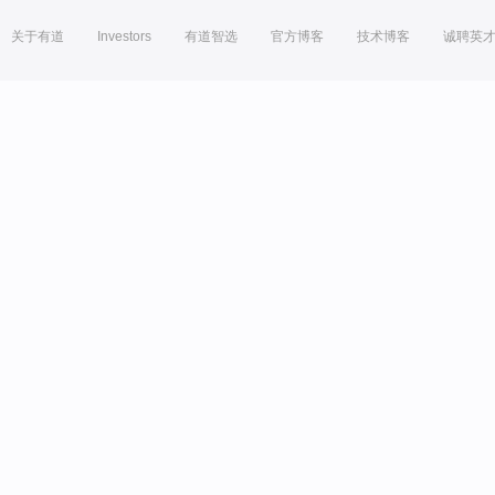
关于有道
Investors
有道智选
官方博客
技术博客
诚聘英