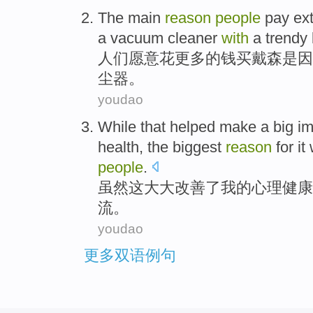
The main
reason
people
pay
ex
a
vacuum
cleaner
with
a
trendy
人们
愿意花
更多
的
钱买戴森
是因
尘器
。
youdao
W
hile that helped make a big 
health, the biggest
reason
for i
people
.
虽
然这大大改善了我的心理健康
流。
youdao
更多双语例句