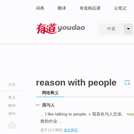
词典
翻译
有道精品课
云笔记
中英
有道 - 网易旗下搜索
reason with people
目录
网络释义
释义
因与人
翻译
例句
... I like talking to people. » 我喜欢与人交谈。
rea
救助作业 ...
基于12个网页
-
相关网页
go