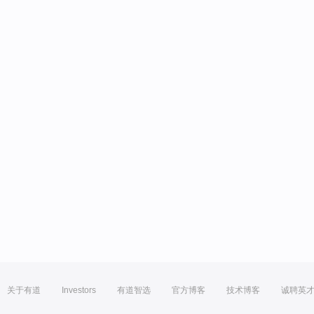
关于有道
Investors
有道智选
官方博客
技术博客
诚聘英