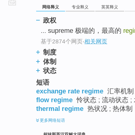
网络释义
专业释义
英英释义
go
top
政权
... supreme 极端的，最高的
reg
基于2874个网页
-
相关网页
制度
体制
状态
短语
exchange rate regime
汇率机制 
flow regime
怜状态 ; 流动状态 
thermal regime
热状况 ; 热体制 
更多
网络短语
柯林斯英汉双解大词典