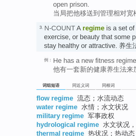
open prison.
当局把他移送到管理相对宽
N-COUNT
A
regime
is a set of
3.
exercise, or beauty that some pe
stay healthy or attractive. 养生
He has a new fitness regime
例：
他有一套新的健康养生法来
词组短语
同近义词
同根词
flow regime
流态；水流动态
water regime
水情；水文状况
military regime
军事政权
hydrological regime
水文状况，
thermal regime
热状况；热动态