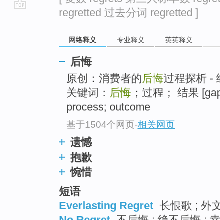
regretted 过去分词 regretted ]
go
top
网络释义
专业释义
英英释义
后悔
原创：消费者的
后悔
过程探析 -
关键词：
后悔
；过程； 结果 [gap=6
process; outcome
基于1504个网页
-
相关网页
遗憾
抱歉
惋惜
短语
Everlasting Regret
长恨歌 ; 外文
No Regret
不后悔 ; 绝不后悔 ; 