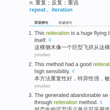
n. 重复；反复；重说
repeat
,
iteration
双语例句
权威例句
This
reiteration
is
a
huge
flying
itself.
这
棵
侧木像
一个
巨型
飞
拱从这棵
youdao
This
method
had a
good
reitera
high
sensibility
.
本
方法
重复性
好
，
特异性强
，
敏
youdao
The
generated
abandonable
se 
through
reiteration
method
.
对
产生
的可弃
语义单元可采用
迭