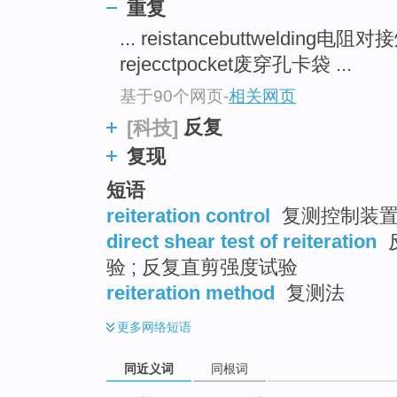
重复
top
... reistancebuttwelding电阻
rejecctpocket废穿孔卡袋 ...
基于90个网页
-
相关网页
反复
[科技]
复现
短语
reiteration control
复测控制装置 
direct shear test of reiteration
验 ; 反复直剪强度试验
reiteration method
复测法
更多
网络短语
同近义词
同根词