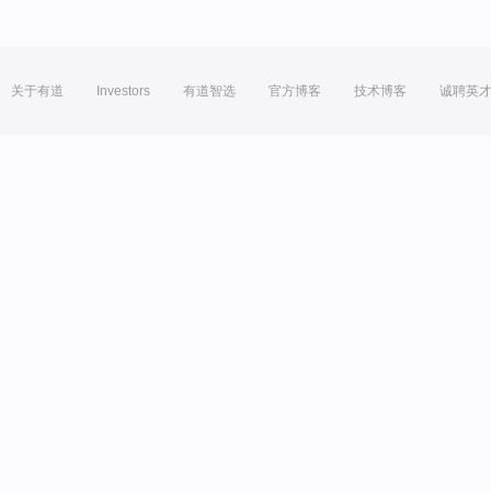
关于有道
Investors
有道智选
官方博客
技术博客
诚聘英