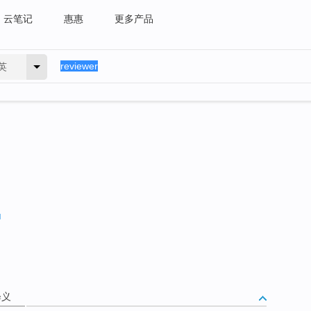
云笔记
惠惠
更多产品
英
释义