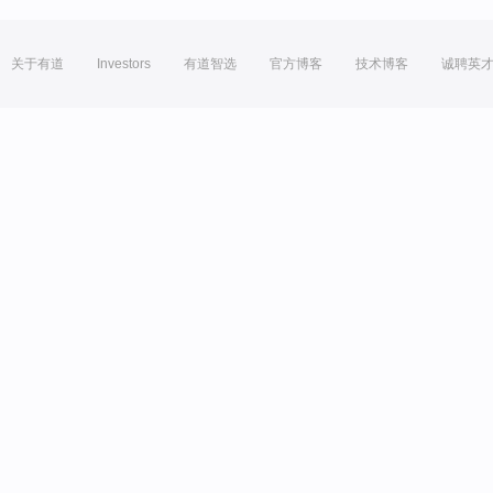
关于有道
Investors
有道智选
官方博客
技术博客
诚聘英