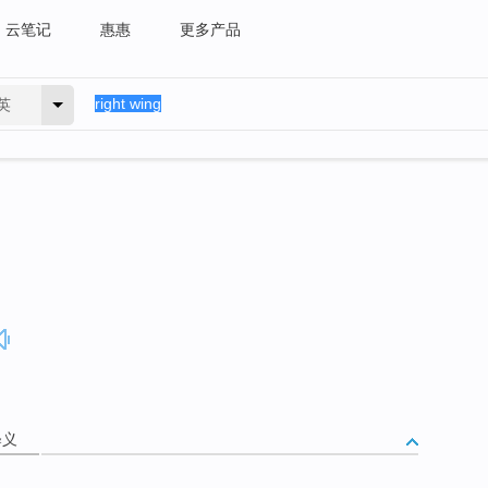
云笔记
惠惠
更多产品
英
释义