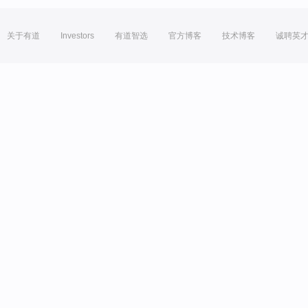
关于有道
Investors
有道智选
官方博客
技术博客
诚聘英