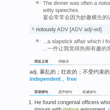
The dinner was often a rioto
例：
witty speeches.
宴会常常会因为妙趣横生的
riotously
ADV
[ADV adj/-ed]
3.
...a slapstick affair which I 
例：
...一件让我觉得热闹有趣的
同近义词
同根词
adj. 暴乱的；狂欢的；不受约
independent
,
free
双语例句
原声例句
权威例句
He
found
congenial
officers
wh
rigours
with
riotous
enjoyment.