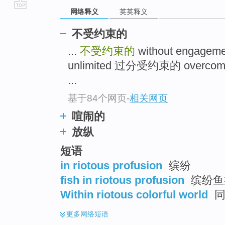
网络释义
英英释义
go
top
不受约束的
...
不受约束的
without engageme
unlimited 过分受约束的 overco
...
基于84个网页
-
相关网页
喧闹的
放纵
短语
in riotous profusion
缤纷
fish in riotous profusion
缤纷鱼
Within riotous colorful world
同
更多
网络短语