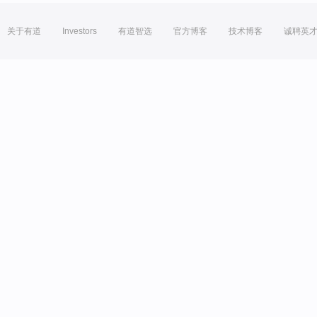
关于有道
Investors
有道智选
官方博客
技术博客
诚聘英