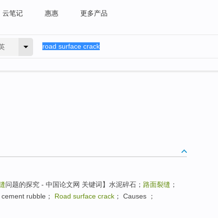
云笔记
惠惠
更多产品
英
缝
问题的探究 - 中国论文网 关键词】水泥碎石；
路面裂缝
；
cement rubble；
Road surface crack
； Causes ；