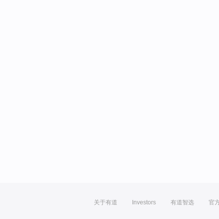
关于有道
Investors
有道智选
官