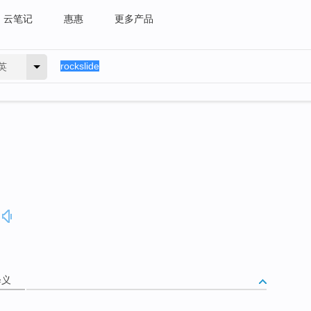
云笔记
惠惠
更多产品
英
释义