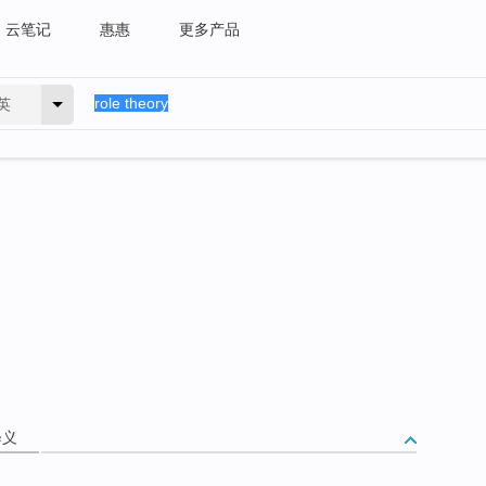
云笔记
惠惠
更多产品
英
释义