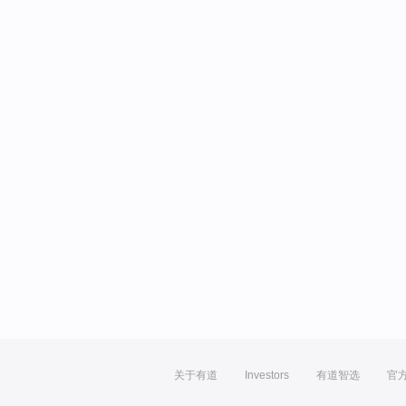
关于有道
Investors
有道智选
官