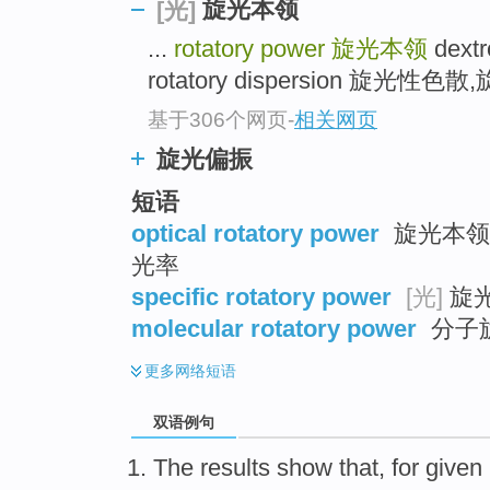
旋光本领
[光]
...
rotatory power
旋光本领
dext
rotatory dispersion 旋光性色散
基于306个网页
-
相关网页
旋光偏振
短语
optical rotatory power
旋光本领 
光率
specific rotatory power
[光]
旋光
molecular rotatory power
分子
更多
网络短语
双语例句
The results
show that
,
for
given