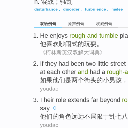
n. 混战；骚乱
disturbance
,
disorder
,
turbulence
,
melee
双语例句
原声例句
权威例句
He
enjoys
rough-and
-
tumble
pla
他
喜欢
吵闹式的
玩耍
。
《柯林斯英汉双解大词典》
If
they
had
been
two
little
street
at each other
and
had a
rough-
如果
他们
是
两个
街头
的
小
男孩
，
youdao
Their
role
extends far
beyond
r
say
.
他们
的
角色
远远
不
局限
于乱七八
youdao