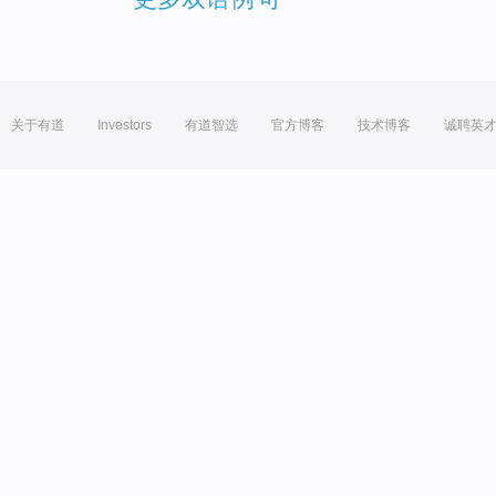
关于有道
Investors
有道智选
官方博客
技术博客
诚聘英