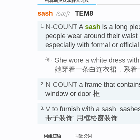
柯林斯英汉双解大词典
sash
TEM8
/sæʃ/
N-COUNT
A
sash
is a long pie
1.
people wear around their waist 
especially with formal or offic
She wore a white dress with 
例：
她穿着一条白连衣裙，系着
N-COUNT
a frame that contain
2.
window or door 框
V
to furnish with a sash, sash
3.
带子装饰; 用框格窗装饰
词组短语
同近义词