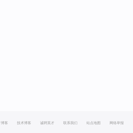
方博客
技术博客
诚聘英才
联系我们
站点地图
网络举报