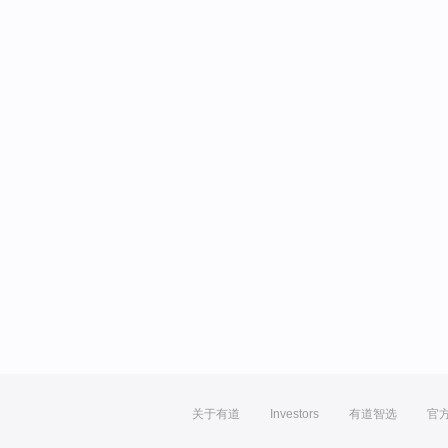
关于有道
Investors
有道智选
官