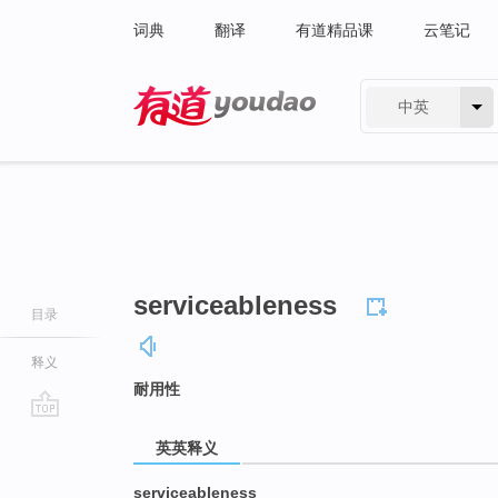
词典
翻译
有道精品课
云笔记
中英
有道 - 网易旗下搜索
serviceableness
目录
释义
耐用性
go
英英释义
top
serviceableness