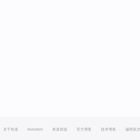
关于有道
Investors
有道智选
官方博客
技术博客
诚聘英