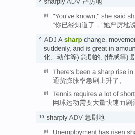
sharply
ADV
严厉地
8.
"You've known," she said sha
例：
“你已经知道了，”她严厉地
ADJ
A
sharp
change, movement,
9.
suddenly, and is great in amoun
化、动作等) 急剧的; (情感等) 
There's been a sharp rise in t
例：
通货膨胀率急剧上升了。
Tennis requires a lot of sho
例：
网球运动需要大量快速而剧
sharply
ADV
急剧地
10.
Unemployment has risen shar
例：