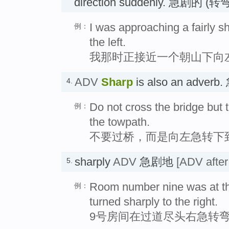
direction suddenly. 急剧的 (转
I was approaching a fairly s
例：
the left.
我那时正接近一个朝山下向
ADV
Sharp
is also an adver
4.
Do not cross the bridge but t
例：
the towpath.
不要过桥，而是向左急转下
sharply
ADV
急剧地
[ADV after
5.
Room number nine was at the 
例：
turned sharply to the right.
9号房间在过道尽头右急转