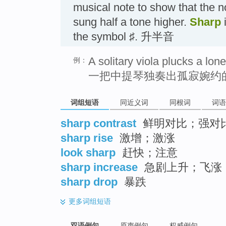
musical note to show that the n
sung half a tone higher.
Sharp
i
the symbol ♯. 升半音
A solitary viola plucks a lone
例：
一把中提琴独奏出孤寂婉约
词组短语
同近义词
同根词
词语
sharp contrast
鲜明对比；强对
sharp rise
激增；激涨
look sharp
赶快；注意
sharp increase
急剧上升；飞涨
sharp drop
暴跌
更多
词组短语
双语例句
原声例句
权威例句