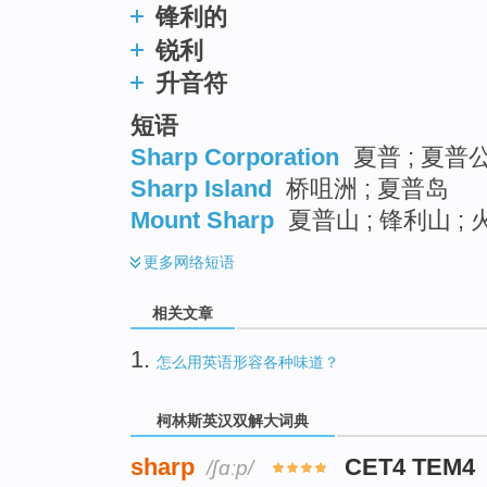
锋利的
锐利
升音符
短语
Sharp Corporation
夏普 ; 夏普
Sharp Island
桥咀洲 ; 夏普岛
Mount Sharp
夏普山 ; 锋利山 ;
更多
网络短语
相关文章
1.
怎么用英语形容各种味道？
柯林斯英汉双解大词典
sharp
CET4 TEM4
/ʃɑːp/