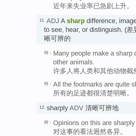
近年来失业率已急剧上升。
ADJ
A
sharp
difference, image
11.
to see, hear, or distingu
晰可辨的
Many people make a sharp d
例：
other animals.
许多人将人类和其他动物截
All the footmarks are quite s
例：
所有的足迹都很清楚明晰。
sharply
ADV
清晰可辨地
12.
Opinions on this are sharply
例：
对这事的看法迥然各异。