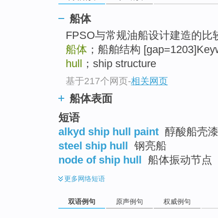
船体
FPSO与常规油船设计建造的比
船体
；船舶结构 [gap=1203]Key
hull
；ship structure
基于217个网页
-
相关网页
船体表面
短语
alkyd ship hull paint
醇酸船壳
steel ship hull
钢亮船
node of ship hull
船体振动节点
更多
网络短语
双语例句
原声例句
权威例句