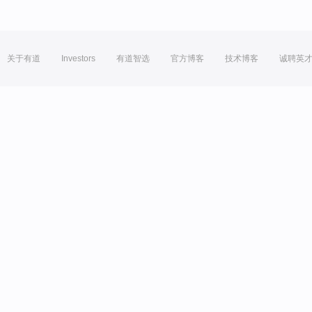
关于有道
Investors
有道智选
官方博客
技术博客
诚聘英