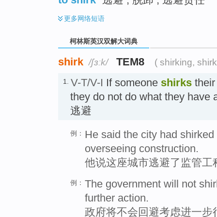
更多
网络短语
柯林斯英汉双解大词典
shirk
TEM8
/ʃɜːk/
( shirking, shir
V-T/V-I
If someone
shirks
their
1.
they do not do what they have a 
逃避
He said the city had shirked 
例：
overseeing construction.
他说这座城市逃避了监管工
The government will not shir
例：
further action.
政府将不会回避考虑进一步