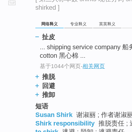
shirked ]
go
top
网络释义
专业释义
英英释义
扯皮
... shipping service compan
cotton 黑心棉 ...
基于1044个网页
-
相关网页
推脱
回避
推卸
短语
Susan Shirk
谢淑丽 ; 作者谢淑丽
Shirk responsibility
推脱责任 ; 
to shirk
逃避 ; 脱卸 ; 逃避责任