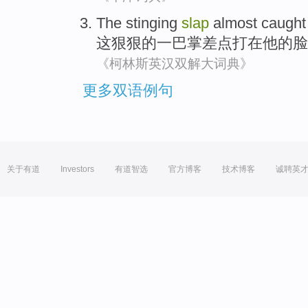
The
stinging
slap
almost caught
这
狠狠
的一巴掌
差点
打在
他
的
脸
《柯林斯英汉双解大词典》
更多双语例句
关于有道
Investors
有道智选
官方博客
技术博客
诚聘英